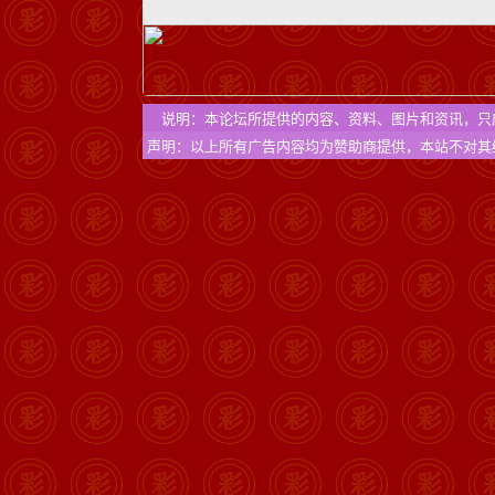
说明：本论坛所提供的内容、资料、图片和资讯，只
声明：以上所有广告内容均为赞助商提供，本站不对其