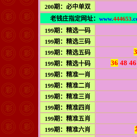
200期：必中单双
老钱庄指定网址：
www.
444653
.
199期：精选一码
199期：精选三码
199期：精选五码
36
48 46 
199期：精选十码
199期：精准一肖
199期：精准二肖
199期：精准三肖
199期：精准四肖
199期：精准五肖
199期：精准六肖