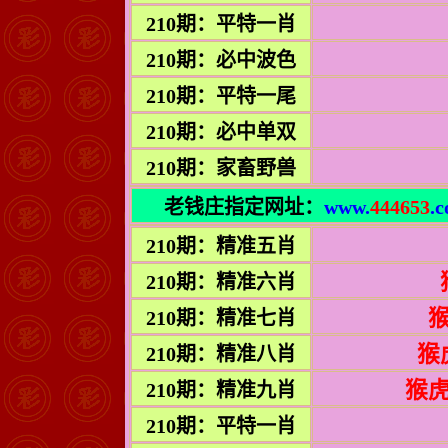
210期：平特一肖
210期：必中波色
210期：平特一尾
210期：必中单双
210期：家畜野兽
老钱庄指定网址：
www.
444653
.
210期：精准五肖
210期：精准六肖
210期：精准七肖
猴
210期：精准八肖
猴
210期：精准九肖
210期：平特一肖