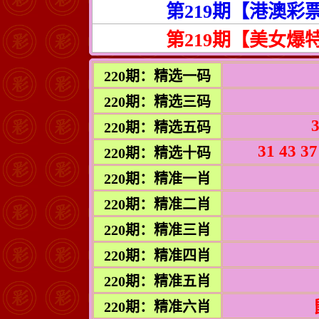
第219期【港澳彩
第219期【美女爆
220期：精选一码
220期：精选三码
3
220期：精选五码
31 43 37
220期：精选十码
220期：精准一肖
220期：精准二肖
220期：精准三肖
220期：精准四肖
220期：精准五肖
220期：精准六肖