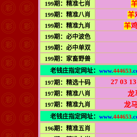
199期：精准七肖
羊
199期：精准八肖
羊
199期：精准九肖
199期：必中波色
199期：必中单双
199期：家畜野兽
老钱庄指定网址：
www.
444653
.
27 03 13
197期：精选十码
龙
197期：精准八肖
龙
197期：精准九肖
老钱庄指定网址：
www.
444653
.
196期：精准五肖