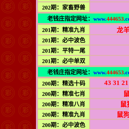
202期：家畜野兽
老钱庄指定网址：
www.
444653
.
龙
201期：精准九肖
201期：必中波色
201期：平特一尾
201期：必中单双
老钱庄指定网址：
www.
444653
.
43 31 21
200期：精选十码
200期：精准七肖
鼠
200期：精准八肖
鼠
200期：精准九肖
200期：必中波色