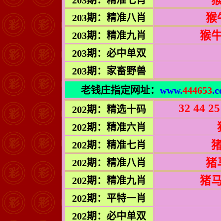
203期：精准七肖
猴
203期：精准八肖
猴
203期：精准九肖
203期：必中单双
203期：家畜野兽
老钱庄指定网址：
www.
444653
.
32 44 25
202期：精选十码
202期：精准六肖
202期：精准七肖
猪
202期：精准八肖
猪
202期：精准九肖
202期：平特一肖
202期：必中单双