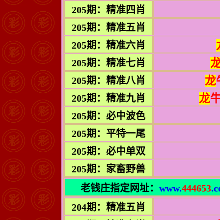
205期：精准四肖
205期：精准五肖
205期：精准六肖
205期：精准七肖
龙
205期：精准八肖
龙
205期：精准九肖
205期：必中波色
205期：平特一尾
205期：必中单双
205期：家畜野兽
老钱庄指定网址：
www.
444653
.
204期：精准五肖